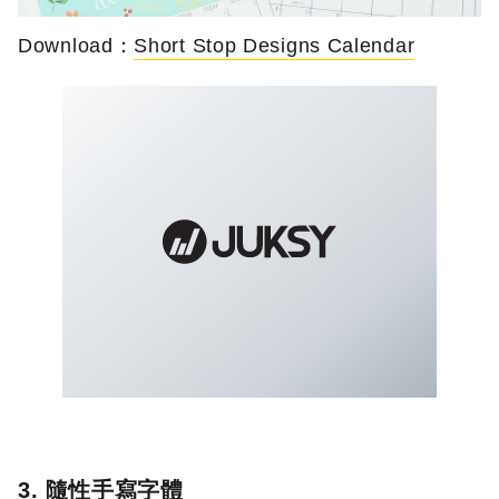
Download：
Short Stop Designs Calendar
3. 隨性手寫字體