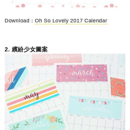
Download：
Oh So Lovely 2017 Calendar
2. 繽紛少女圖案