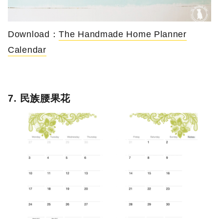
Download：
The Handmade Home Planner
Calendar
7. 民族腰果花