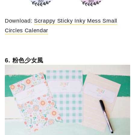
Download:
Scrappy Sticky Inky Mess Small
Circles Calendar
6. 粉色少女風