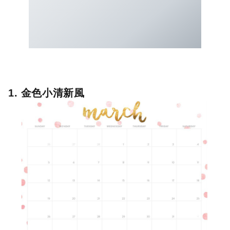
1. 金色小清新風