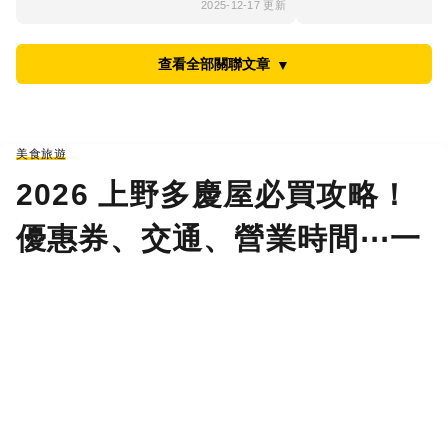
2025-12-17 更新
查看全部關聯文章
▼
美食旅遊
2026 上野多慶屋必買攻略！
優惠券、交通、營業時間⋯一
次看！
Renee
2026-08-07 22:38:24 更新
計畫東京自由行，除了安排行程、美食與住宿之
外，購物更是許多旅客最期待的一環，如果住在上