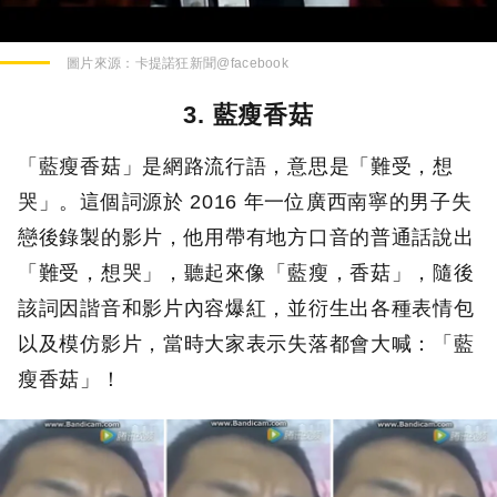
圖片來源：
卡提諾狂新聞@facebook
3. 藍瘦香菇
「藍瘦香菇」是網路流行語，意思是「難受，想
哭」。這個詞源於 2016 年一位廣西南寧的男子失
戀後錄製的影片，他用帶有地方口音的普通話說出
「難受，想哭」，聽起來像「藍瘦，香菇」，隨後
該詞因諧音和影片內容爆紅，並衍生出各種表情包
以及模仿影片，當時大家表示失落都會大喊：「藍
瘦香菇」！