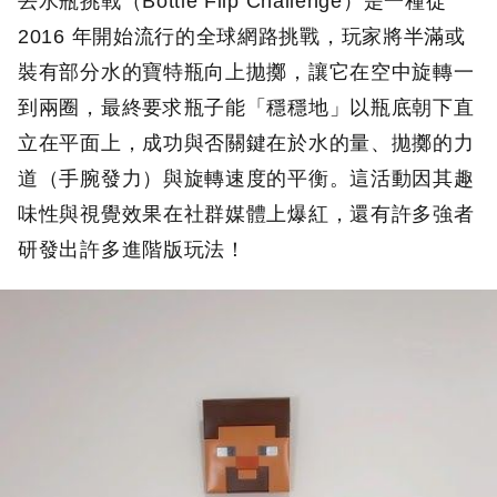
丟水瓶挑戰（Bottle Flip Challenge）是一種從
2016 年開始流行的全球網路挑戰，玩家將半滿或
裝有部分水的寶特瓶向上拋擲，讓它在空中旋轉一
到兩圈，最終要求瓶子能「穩穩地」以瓶底朝下直
立在平面上，成功與否關鍵在於水的量、拋擲的力
道（手腕發力）與旋轉速度的平衡。這活動因其趣
味性與視覺效果在社群媒體上爆紅，還有許多強者
研發出許多進階版玩法！