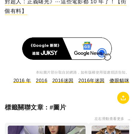
對超人：正義曙光》⋯這些電影都 10 年了！【街
個有料】
本站圖片部分取自於網路，如有版權使用疑慮煩請告知。
2016 年
2016
2016迷因
2016年迷因
傻眼貓咪
標籤關聯文章 : #
圖片
左右滑動查看更多
→