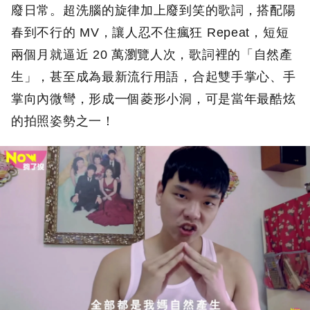
廢日常。超洗腦的旋律加上廢到笑的歌詞，搭配陽
春到不行的 MV，讓人忍不住瘋狂 Repeat，短短
兩個月就逼近 20 萬瀏覽人次，歌詞裡的「自然產
生」，甚至成為最新流行用語，合起雙手掌心、手
掌向內微彎，形成一個菱形小洞，可是當年最酷炫
的拍照姿勢之一！