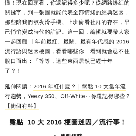
懂！現在回頭看，你還記得多少呢？從網路爆紅的
關鍵字，到一張圖就能代表全部情緒的經典迷因，
那些陪我們熬夜滑手機、上班偷看社群的存在，早
已悄悄變成時代的註記。這一回，編輯就要帶大家
一起回顧 十年前最紅、最鬧、最有年代感的 2016
流行語與迷因梗圖，看看哪些你一看到就會忍不住
脫口而出：「等等，這些東西居然已經十年
了？！」
延伸閱讀：
2016 年紅什麼？｜盤點 10 大當年流
行趨勢，Yeezy 350、Off-White⋯你還記得哪些？
【街個有料】
盤點 10 大 2016 梗圖迷因／流行事！