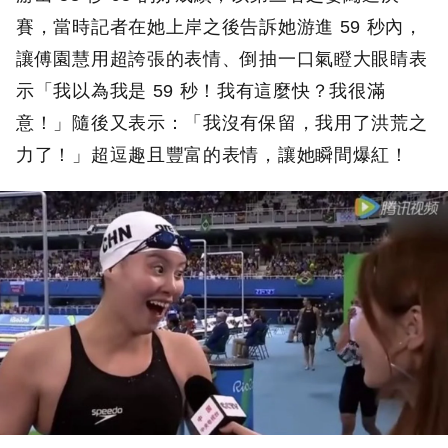
賽，當時記者在她上岸之後告訴她游進 59 秒內，
讓傅園慧用超誇張的表情、倒抽一口氣瞪大眼睛表
示「我以為我是 59 秒！我有這麼快？我很滿
意！」隨後又表示：「我沒有保留，我用了洪荒之
力了！」超逗趣且豐富的表情，讓她瞬間爆紅！