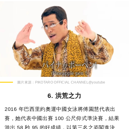
圖片來源：
PIKOTARO OFFICIAL CHANNEL@youtube
6. 洪荒之力
2016 年巴西里約奧運中國女泳將傅園慧代表出
賽，她代表中國出賽 100 公尺仰式準決賽，結果
游出 58 秒 95 的好成績，以第三名之姿闖進決