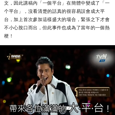
文，因此講稿內「一個平台」在簡體中變成了「一
个平台」，沒看清楚的話真的很容易誤會成大平
台，加上首次參加這樣盛大的場合，緊張之下才會
不小心脫口而出，但此事件也成為了當年的一個熱
梗！