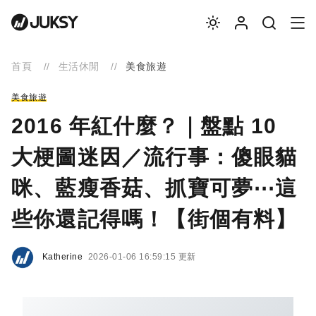
首頁
生活休閒
美食旅遊
美食旅遊
2016 年紅什麼？｜盤點 10
大梗圖迷因／流行事：傻眼貓
咪、藍瘦香菇、抓寶可夢⋯這
些你還記得嗎！【街個有料】
Katherine
2026-01-06 16:59:15 更新