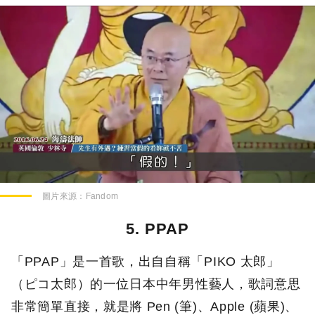
圖片來源：
Fandom
5. PPAP
「PPAP」是一首歌，出自自稱「PIKO 太郎」
（ピコ太郎）的一位日本中年男性藝人，歌詞意思
非常簡單直接，就是將 Pen (筆)、Apple (蘋果)、