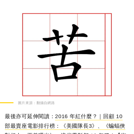
圖片來源：
翻攝自網路
最後亦可延伸閱讀：
2016 年紅什麼？｜回顧 10
部最賣座電影排行榜：《美國隊長3》、《蝙蝠俠