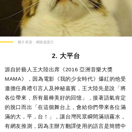
圖片來源：
網路溫度計
2. 大平台
源自於藝人王大陸出席《2016 亞洲音樂大獎
MAMA》，因為電影《我的少女時代》爆紅的他受
邀擔任典禮引言人及神秘嘉賓，王大陸先是說「將
各位帶來，所有最棒美好的回憶」，接著語氣肯定
的脫口而出「在這個舞台上，會給你們帶來各位滿
滿的大，平，台！」，讓台灣民眾瞬間滿頭霧水，
有網友推測，因為主辦方翻譯使用的語言是簡體中