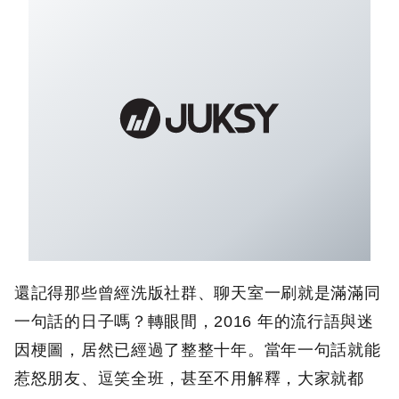
還記得那些曾經洗版社群、聊天室一刷就是滿滿同
一句話的日子嗎？轉眼間，2016 年的流行語與迷
因梗圖，居然已經過了整整十年。當年一句話就能
惹怒朋友、逗笑全班，甚至不用解釋，大家就都