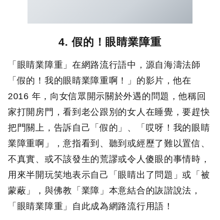
4. 假的！眼睛業障重
「眼睛業障重」在網路流行語中，源自海濤法師
「假的！我的眼睛業障重啊！」的影片，他在
2016 年，向女信眾開示關於外遇的問題，他稱回
家打開房門，看到老公跟別的女人在睡覺，要趕快
把門關上，告訴自己「假的」、「哎呀！我的眼睛
業障重啊」，意指看到、聽到或經歷了難以置信、
不真實、或不該發生的荒謬或令人傻眼的事情時，
用來半開玩笑地表示自己「眼睛出了問題」或「被
蒙蔽」，與佛教「業障」本意結合的詼諧說法，
「眼睛業障重」自此成為網路流行用語！