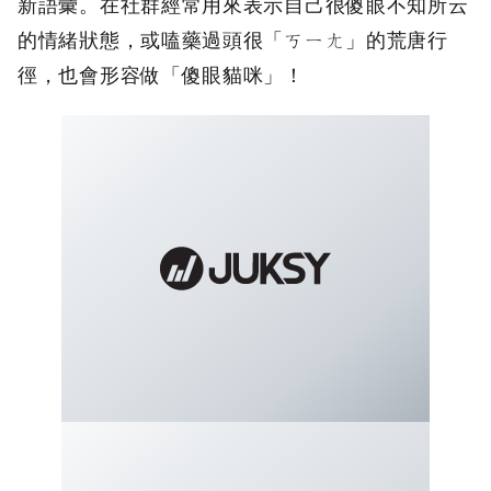
新語彙。在社群經常用來表示自己很傻眼不知所云
的情緒狀態，或嗑藥過頭很「ㄎㄧㄤ」的荒唐行
徑，也會形容做「傻眼貓咪」！